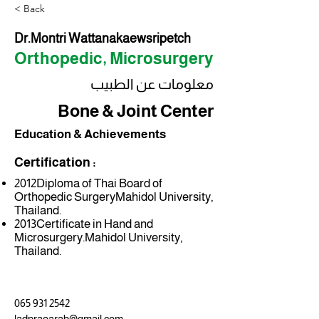
< Back
Dr.Montri Wattanakaewsripetch
Orthopedic, Microsurgery
معلومات عن الطبيب
Bone & Joint Center
Education & Achievements
Certification :
2012Diploma of Thai Board of
Orthopedic SurgeryMahidol University,
Thailand.
2013Certificate in Hand and
Microsurgery.Mahidol University,
Thailand.
065 931 2542
ladpraoarab@gmail.com