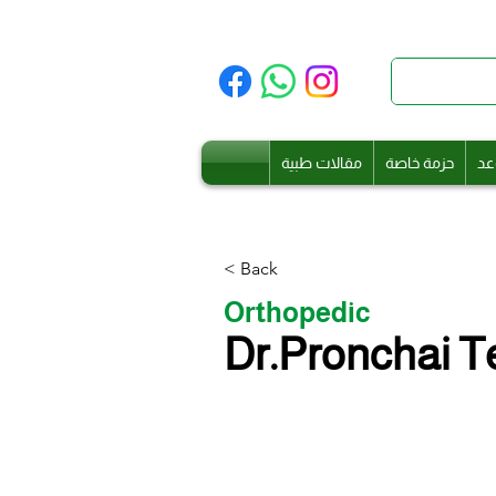
عد
حزمة خاصة
مقالات طبية
< Back
Orthopedic
Dr.Pronchai T