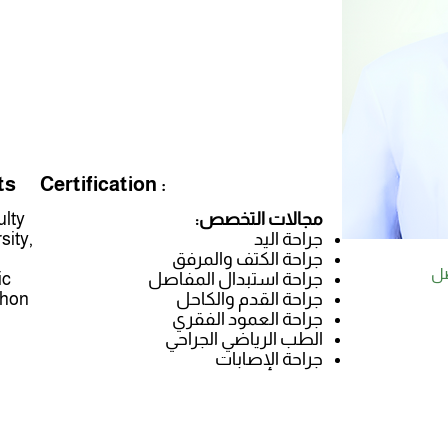
ts
Certification :
مجالات التخصص:
ulty
جراحة اليد
sity,
جراحة الكتف والمرفق
صل
جراحة استبدال المفاصل
ic
جراحة القدم والكاحل
Khon
جراحة العمود الفقري
الطب الرياضي الجراحي
جراحة الإصابات