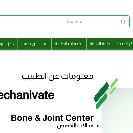
كز الخدمات الطبية الدولية
الخـدمـات الطـبـيـة
البحث عن طبيب
احجز المو
معلومات عن الطبيب
echanivate
Bone & Joint Center
مجالات التخصص: