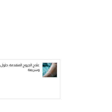
مدونات ومقالات
علاج الجروح المتقدمة: حلول 
وسريعة