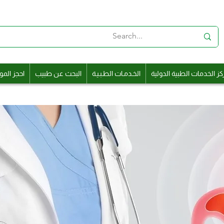
كز الخدمات الطبية الدولية
الخـدمـات الطـبـيـة
البحث عن طبيب
احجز المو