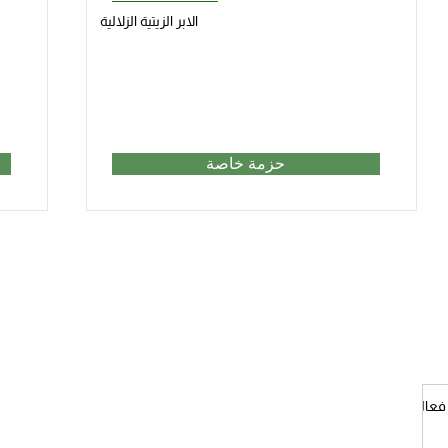
الابر الزيتية الزلالية
حزمة خاصة
الخدمات الطبية
عرض عياداتنا ومراكزنا
مركز الدماغ والجهاز العصبي
​عيادة مرضى السكري والجروح
مركز الجلد
​مركز القلب
فعالة
مركز الأنف والأذن
مركز الفحص الطبي
مركز صحة المرأة
مركز الجراحة