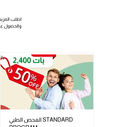
اطلب المزيد 
والحصول على
الفحص الطبي STANDARD