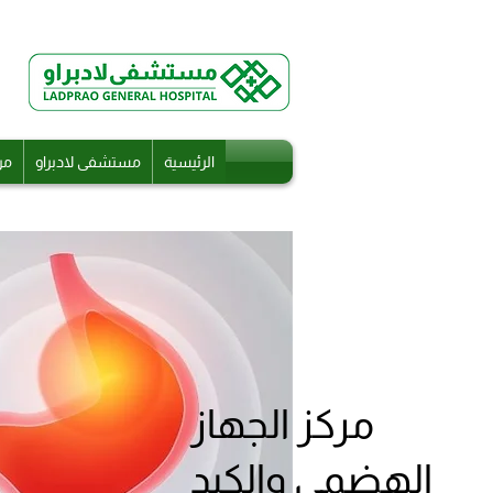
الرئيسية
مستشفى لادبراو
مر
مركز الجهاز
الهضمي والكبد