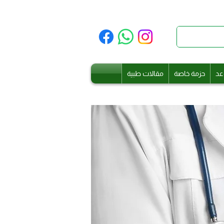
عد
حزمة خاصة
مقالات طبية