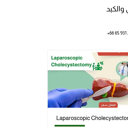
والكبد
 +66 65 931
Laparoscopic Cholecystect