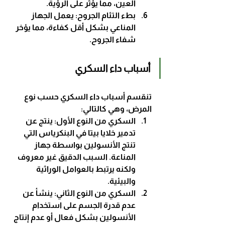
العين، مما يؤثر على الرؤية.
بطء التئام الجروح
: يعمل الجهاز 
المناعي بشكل أقل كفاءة، مما يؤخر 
شفاء الجروح.
أسباب داء السكري
تنقسم أسباب داء السكري حسب نوع 
المرض، وهي كالتالي:
السكري من النوع الأول
: ينتج عن 
تدمير خلايا بيتا في البنكرياس التي 
تنتج الأنسولين بواسطة جهاز 
المناعة. السبب الدقيق غير معروف 
ولكنه يرتبط بالعوامل الوراثية 
والبيئية.
السكري من النوع الثاني
: ينشأ عن 
عدم قدرة الجسم على استخدام 
الأنسولين بشكل فعال أو عدم إنتاج 