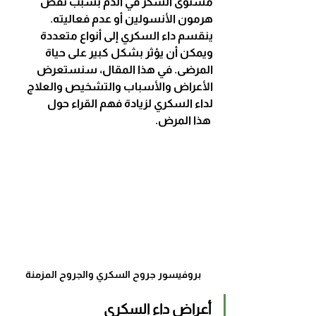
مستوى السكر في الدم بسبب نقص 
هرمون الأنسولين أو عدم فعاليته. 
ينقسم داء السكري إلى أنواع متعددة 
ويمكن أن يؤثر بشكل كبير على حياة 
المرضى. في هذا المقال، سنستعرض 
الأعراض والأسباب والتشخيص والعلاج 
لداء السكري لزيادة فهم القراء حول
 هذا المرض.
بروفيسور جروح السكري والجروح المزمنة
أعراض داء السكري