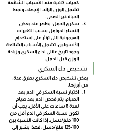
كميات كافية منه. الأسباب الشائعة 
تشمل الوزن الزائد، الإجهاد، ونمط 
الحياة غير الصحي.
سكري الحمل
: يظهر عند بعض 
النساء الحوامل بسبب التغيرات 
الهرمونية التي تؤثر على استخدام 
الأنسولين. تشمل الأسباب الشائعة 
وجود تاريخ عائلي لداء السكري وزيادة 
الوزن قبل الحمل.
تشخيص داء السكري
يمكن تشخيص داء السكري بطرق عدة، 
من أبرزها:
اختبار نسبة السكر في الدم بعد 
الصيام
: يتم فحص الدم بعد صيام 
لمدة 8 ساعات على الأقل. يجب أن 
تكون نسبة السكر في الدم أقل من 
100 ملغ/دسل. إذا كانت النسبة بين 
100-125 ملغ/دسل، فهذا يشير إلى 