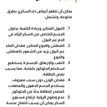
يمكن أن تظهر أعراض داء السكري بطرق 
متنوعة، وتشمل:
التبول المتكرر وزيادة الكمية
: يحاول 
الجسم التخلص من السكر الزائد في 
الدم عبر البول.
العطش والجوع المتكرر
: فقدان الماء 
عبر البول يزيد من الشعور بالعطش 
والجوع.
التعب والإرهاق
: الجسم لا يستطيع 
استخدام الجلوكوز بكفاءة، مما يسبب 
نقص الطاقة.
فقدان الوزن دون سبب معروف
: 
يستخدم الجسم الدهون والعضلات 
كمصدر للطاقة بدلاً من الجلوكوز.
عدم وضوح الرؤية
: ارتفاع مستوى 
السكر يمكن أن يسبب انتفاخ عدسة 