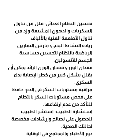
تحسين النظام الغذائي: قلل من تناول 
السكريات والدهون المشبعة وزد من 
تناول الأطعمة الغنية بالألياف.
زيادة النشاط البدني: مارس التمارين 
الرياضية بانتظام لتحسين حساسية 
الجسم للأنسولين.
فقدان الوزن: فقدان الوزن الزائد يمكن أن 
يقلل بشكل كبير من خطر الإصابة بداء 
السكري.
مراقبة مستويات السكر في الدم: حافظ 
على فحص مستويات السكر بانتظام 
للتأكد من عدم ارتفاعها.
استشارة الطبيب: استشر الطبيب 
للحصول على نصائح وإرشادات مخصصة 
لحالتك الصحية.
دور الأطباء والمجتمع في الوقاية