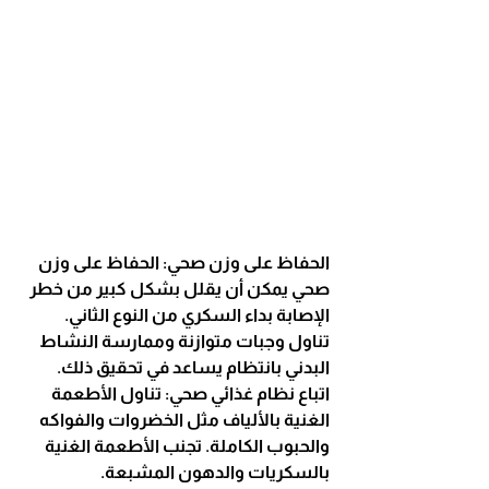
الحفاظ على وزن صحي: الحفاظ على وزن 
صحي يمكن أن يقلل بشكل كبير من خطر 
الإصابة بداء السكري من النوع الثاني. 
تناول وجبات متوازنة وممارسة النشاط 
البدني بانتظام يساعد في تحقيق ذلك.
اتباع نظام غذائي صحي: تناول الأطعمة 
الغنية بالألياف مثل الخضروات والفواكه 
والحبوب الكاملة. تجنب الأطعمة الغنية 
بالسكريات والدهون المشبعة.