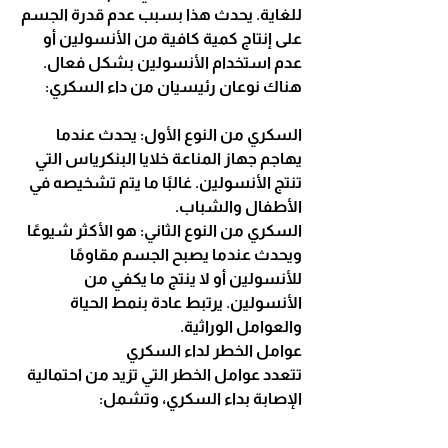
للغاية. يحدث هذا بسبب عدم قدرة الجسم 
على إنتاج كمية كافية من الأنسولين أو 
عدم استخدام الأنسولين بشكل فعال. 
هناك نوعان رئيسيان من داء السكري:
السكري من النوع الأول: يحدث عندما 
يهاجم جهاز المناعة خلايا البنكرياس التي 
تنتج الأنسولين. غالبًا ما يتم تشخيصه في 
الأطفال والشباب.
السكري من النوع الثاني: هو الأكثر شيوعًا 
ويحدث عندما يصبح الجسم مقاومًا 
للأنسولين أو لا ينتج ما يكفي من 
الأنسولين. يرتبط عادة بنمط الحياة 
والعوامل الوراثية.
عوامل الخطر لداء السكري
تتعدد عوامل الخطر التي تزيد من احتمالية 
الإصابة بداء السكري، وتشمل: