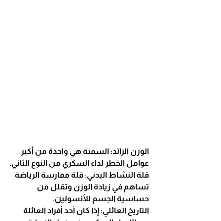
الوزن الزائد: السمنة هي واحدة من أكبر 
عوامل الخطر لداء السكري من النوع الثاني.
قلة النشاط البدني: قلة ممارسة الرياضة 
تساهم في زيادة الوزن وتقلل من 
حساسية الجسم للأنسولين.
التاريخ العائلي: إذا كان أحد أفراد العائلة 